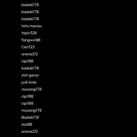
badak178
badak178
badak178
toto macau
tapir328
fangwin88
Ceri123
arena212
cipit88
badak178
slot gacor
judi bola
musang178
cipit88
cipit88
musang178
Badak178
slot88
arena212