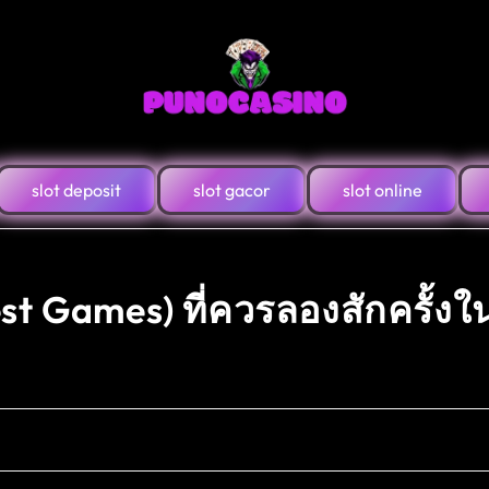
slot deposit
slot gacor
slot online
est Games) ที่ควรลองสักครั้งใ