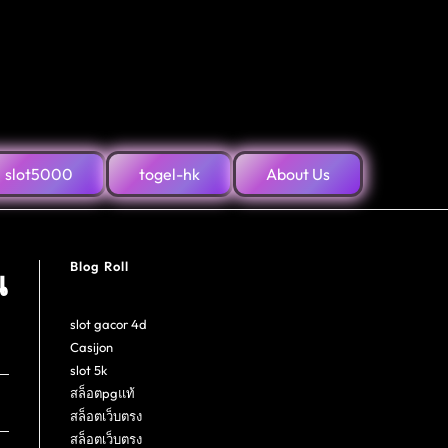
slot5000
togel-hk
About Us
Blog Roll
น
slot gacor 4d
Casijon
slot 5k
สล็อตpgแท้
สล็อตเว็บตรง
สล็อตเว็บตรง