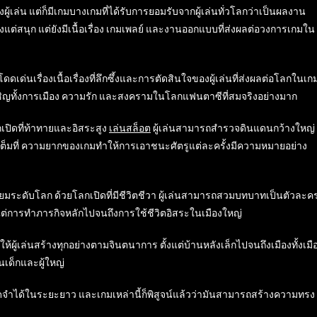
องผู้เล่น แต่ก็มีเกมบางเกมที่ได้รับการยอมรับจากผู้เล่นทั่วโลกว่าเป็นผลงาน
ียงแต่สนุก แต่ยังมีเนื้อเรื่อง เกมเพลย์ และงานออกแบบที่ส่งผลต่อวงการเกมใน
งโดดเด่นเรื่องเนื้อเรื่องที่ลึกซึ้งและการตัดสินใจของผู้เล่นที่ส่งผลต่อโลกในเก
งเผชิญทั้งการเมือง ความรัก และสงครามในโลกแฟนตาซีที่สมจริงอย่างมาก
ปิดที่ท้าทายและอิสระสูง
เล่นสล็อต
ผู้เล่นสามารถสำรวจดินแดนกว้างใหญ่
ต็มที่ ความยากของเกมทำให้การเอาชนะศัตรูแต่ละครั้งมีความหมายอย่าง
มนิยมระดับโลก ด้วยโลกเปิดที่มีชีวิตชีวา ผู้เล่นสามารถสวมบทบาทเป็นตัวละค
ต่การทำภารกิจหลักไปจนถึงการใช้ชีวิตอิสระในเมืองใหญ่
ให้ผู้เล่นสร้างทุกอย่างตามจินตนาการ ตั้งแต่บ้านหลังเล็กไปจนถึงเมืองทั้งเมื
ในเด็กและผู้ใหญ่
่นจดจำได้ในระยะยาว และเกมเหล่านี้ก็พิสูจน์แล้วว่ามันสามารถสร้างความทรง