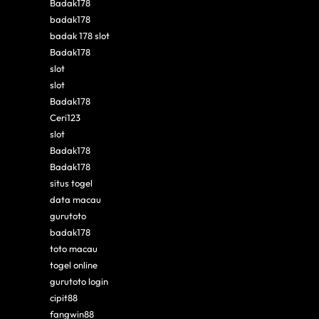
Badak178
badak178
badak 178 slot
Badak178
slot
slot
Badak178
Ceri123
slot
Badak178
Badak178
situs togel
data macau
gurutoto
badak178
toto macau
togel online
gurutoto login
cipit88
fangwin88