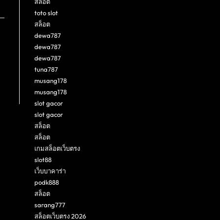
สล็อต
toto slot
สล็อต
dewa787
dewa787
dewa787
tuna787
musang178
musang178
slot gacor
slot gacor
สล็อต
สล็อต
เกมสล็อตเว็บตรง
slot88
เว็บบาคาร่า
podk888
สล็อต
sarang777
สล็อตเว็บตรง 2026