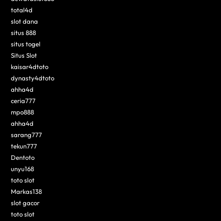
total4d
slot dana
situs 888
situs togel
Situs Slot
kaisar4dtoto
dynasty4dtoto
ahha4d
ceria777
mpo888
ahha4d
sarang777
tekun777
Dentoto
unyu168
toto slot
Markas138
slot gacor
toto slot