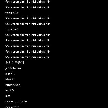
96lı veren dinimi binisi virin sitilir
96lı veren dinimi binisi virin sitilir
tapir 328
96lı veren dinimi binisi virin sitilir
96lı veren dinimi binisi virin sitilir
tapir 328
96lı veren dinimi binisi virin sitilir
96lı veren dinimi binisi virin sitilir
96lı veren dinimi binisi virin sitilir
96lı veren dinimi binisi virin sitilir
96lı veren dinimi binisi virin sitilir
해외야구중계
junitoto link
slot777
ide777
bitcoin usd
ino777
slot
marettoto login
marettoto