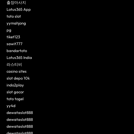
출장마사지
Lotus365 App
toto slot
yymahjong
pg
tiket123
sawit777
bandartoto
Lotus365 India
라스티비
casino sites
slot depo 10k
indo2play
slot gacor
toto togel
yy4d
dewataslot888
dewataslot888
dewataslot888
dewataslot888