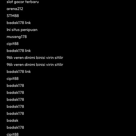
slot gacor terbaru
arena212
STM88
badak178 link
Ini situs penipuan
musang178
cipit88
badak178 link
96lı veren dinimi binisi virin sitilir
96lı veren dinimi binisi virin sitilir
badak178 link
cipit88
badak178
badak178
badak178
badak178
badak178
badak
badak178
cipit88