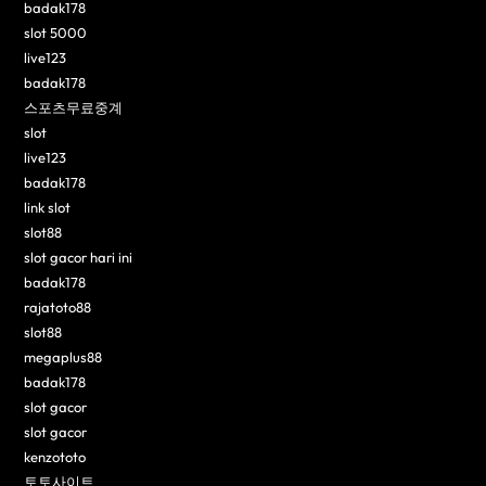
badak178
slot 5000
live123
badak178
스포츠무료중계
slot
live123
badak178
link slot
slot88
slot gacor hari ini
badak178
rajatoto88
slot88
megaplus88
badak178
slot gacor
slot gacor
kenzototo
토토사이트