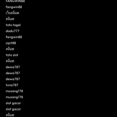
FANGWIN88
fangwin88
เว็บสล็อต
สล็อต
toto togel
dadu777
fangwin88
cipit88
สล็อต
toto slot
สล็อต
dewa787
dewa787
dewa787
tuna787
musang178
musang178
slot gacor
slot gacor
สล็อต